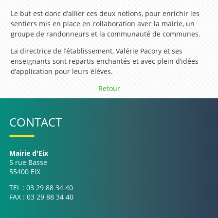
Le but est donc d’allier ces deux notions, pour enrichir les
sentiers mis en place en collaboration avec la mairie, un
groupe de randonneurs et la communauté de communes.
La directrice de l’établissement, Valérie Pacory et ses
enseignants sont repartis enchantés et avec plein d’idées
d’application pour leurs élèves.
Retour
CONTACT
Mairie d'Eix
5 rue Basse
55400 EIX
TEL : 03 29 88 34 40
FAX : 03 29 88 34 40