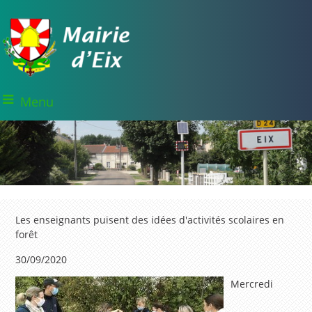
Menu
Les enseignants puisent des idées d'activités scolaires en
forêt
30/09/2020
Mercredi