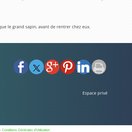
 que le grand sapin, avant de rentrer chez eux.
Espace privé
-
Conditions Générales d'Utilisation