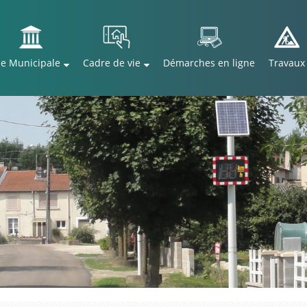
ie Municipale
Cadre de vie
Démarches en ligne
Travaux