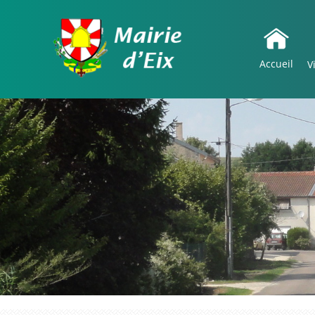
Accueil
V