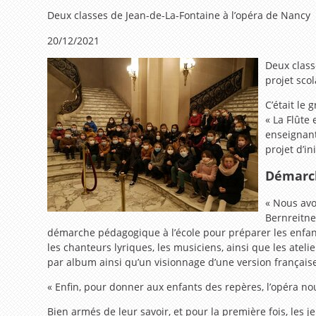
Deux classes de Jean-de-La-Fontaine à l’opéra de Nancy
20/12/2021
Deux class
projet sco
C’était le 
« La Flûte
enseignant
projet d’in
Démarc
« Nous avo
Bernreitne
démarche pédagogique à l’école pour préparer les enfants 
les chanteurs lyriques, les musiciens, ainsi que les atel
par album ainsi qu’un visionnage d’une version française p
« Enfin, pour donner aux enfants des repères, l’opéra n
Bien armés de leur savoir, et pour la première fois, les 