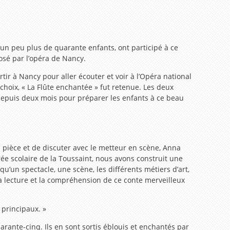
 un peu plus de quarante enfants, ont participé à ce
posé par l’opéra de Nancy.
artir à Nancy pour aller écouter et voir à l’Opéra national
hoix, « La Flûte enchantée » fut retenue. Les deux
depuis deux mois pour préparer les enfants à ce beau
 pièce et de discuter avec le metteur en scène, Anna
trée scolaire de la Toussaint, nous avons construit une
u’un spectacle, une scène, les différents métiers d’art,
 lecture et la compréhension de ce conte merveilleux
 principaux. »
arante-cinq. Ils en sont sortis éblouis et enchantés par