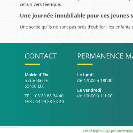
cet univers féerique.
Une journée inoubliable pour ces jeunes s
Une sortie qu’ils ne sont pas près d’oublier : les enfant
CONTACT
PERMANENCE MA
Mairie d'Eix
Le lundi
5 rue Basse
de 17h00 à 18h30
55400 EIX
Le vendredi
TEL : 03 29 88 34 40
de 10h00 à 11h00
FAX : 03 29 88 34 40
Site réalisé et Suivi par lenumeripol