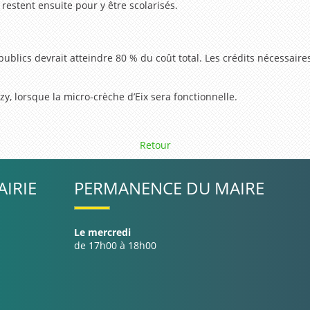
restent ensuite pour y être scolarisés.
blics devrait atteindre 80 % du coût total. Les crédits nécessaires
y, lorsque la micro-crèche d’Eix sera fonctionnelle.
Retour
IRIE
PERMANENCE DU MAIRE
Le mercredi
de 17h00 à 18h00