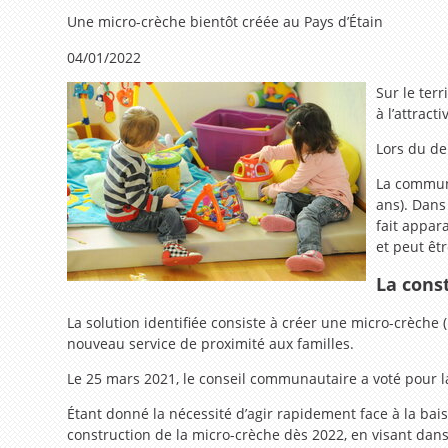
Une micro-crèche bientôt créée au Pays d’Étain
04/01/2022
Sur le ter
à l’attrac
Lors du de
La communa
ans). Dans
fait appar
et peut êt
La cons
La solution identifiée consiste à créer une micro-crèche (
nouveau service de proximité aux familles.
Le 25 mars 2021, le conseil communautaire a voté pour la 
Étant donné la nécessité d’agir rapidement face à la bais
construction de la micro-crèche dès 2022, en visant dan