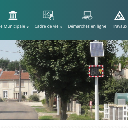
ie Municipale
Cadre de vie
Démarches en ligne
Travaux