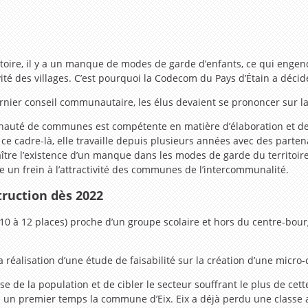
ritoire, il y a un manque de modes de garde d’enfants, ce qui engend
tivité des villages. C’est pourquoi la Codecom du Pays d’Étain a déci
rnier conseil communautaire, les élus devaient se prononcer sur la
uté de communes est compétente en matière d’élaboration et de co
 ce cadre-là, elle travaille depuis plusieurs années avec des partena
aître l’existence d’un manque dans les modes de garde du territoire.
re un frein à l’attractivité des communes de l’intercommunalité.
truction dès 2022
10 à 12 places) proche d’un groupe scolaire et hors du centre-bourg 
réalisation d’une étude de faisabilité sur la création d’une micro-
se de la population et de cibler le secteur souffrant le plus de cet
s un premier temps la commune d’Eix. Eix a déjà perdu une classe 