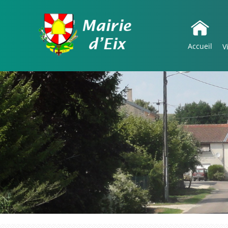
Accueil
V