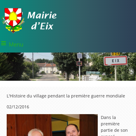
Menu
L'Histoire du village pendant la première guerre mondiale
02/12/2016
Dans la
première
partie de son