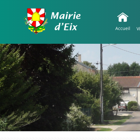
Accueil
V