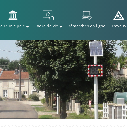
ie Municipale
Cadre de vie
Démarches en ligne
Travaux