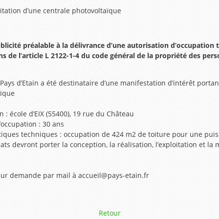
loitation d’une centrale photovoltaïque
ublicité préalable à la délivrance d’une autorisation d’occupat
ns de l’article L 2122-1-4 du code général de la propriété des pe
Pays d’Etain a été destinataire d’une manifestation d’intérêt portant 
aïque
on : école d’EIX (55400), 19 rue du Château
’occupation : 30 ans
tiques techniques : occupation de 424 m2 de toiture pour une puis
ats devront porter la conception, la réalisation, l’exploitation et la
sur demande par mail à accueil@pays-etain.fr
Retour