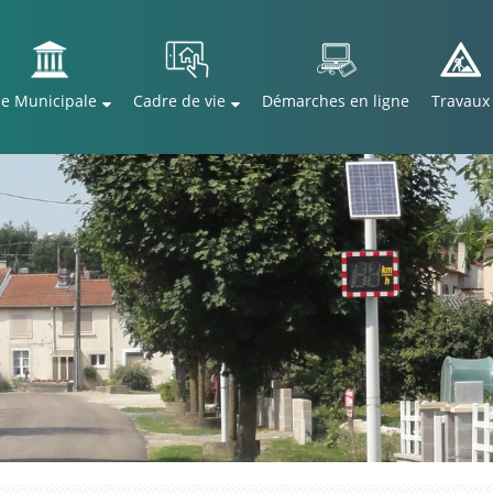
ie Municipale
Cadre de vie
Démarches en ligne
Travaux