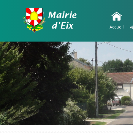
Accueil
V