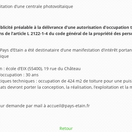
loitation d’une centrale photovoltaïque
ublicité préalable à la délivrance d’une autorisation d’occupat
ns de l’article L 2122-1-4 du code général de la propriété des pe
Pays d’Etain a été destinataire d’une manifestation d’intérêt portant 
aïque
on : école d’EIX (55400), 19 rue du Château
’occupation : 30 ans
tiques techniques : occupation de 424 m2 de toiture pour une puis
ats devront porter la conception, la réalisation, l’exploitation et la
sur demande par mail à accueil@pays-etain.fr
Retour