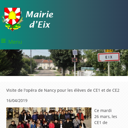
Menu
Visite de l'opéra de Nancy pour les élèves de CE1 et de CE2
16/04/2019
Ce mardi
26 mars, les
CE1 de